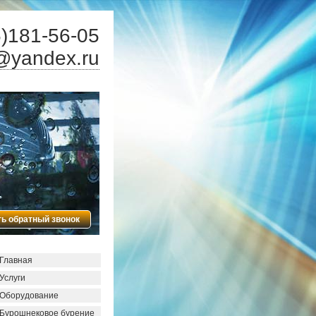
)181-56-05
@yandex.ru
ть обратный звонок
Главная
Услуги
Оборудование
Бурошнековое бурение