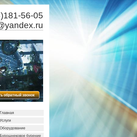
)181-56-05
@yandex.ru
ть обратный звонок
Главная
Услуги
Оборудование
Бурошнековое бурение