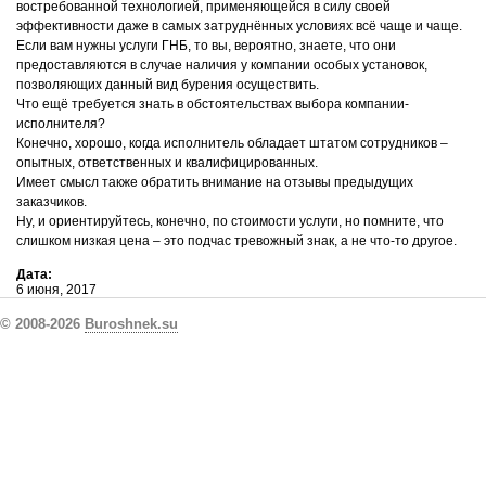
востребованной технологией, применяющейся в силу своей
эффективности даже в самых затруднённых условиях всё чаще и чаще.
Если вам нужны услуги ГНБ, то вы, вероятно, знаете, что они
предоставляются в случае наличия у компании особых установок,
позволяющих данный вид бурения осуществить.
Что ещё требуется знать в обстоятельствах выбора компании-
исполнителя?
Конечно, хорошо, когда исполнитель обладает штатом сотрудников –
опытных, ответственных и квалифицированных.
Имеет смысл также обратить внимание на отзывы предыдущих
заказчиков.
Ну, и ориентируйтесь, конечно, по стоимости услуги, но помните, что
слишком низкая цена – это подчас тревожный знак, а не что-то другое.
Дата:
6 июня, 2017
© 2008-2026
Buroshnek.su