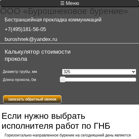
☰ Меню
ООО «Бурошнековое бурение»
Бестраншейная прокладка коммуникаций
+7(495)181-56-05
buroshnek@yandex.ru
Калькулятор стоимости
прокола
Диаметр трубы, мм
Длина прокола,
0
м
заказать обратный звонок
Если нужно выбрать
исполнителя работ по ГНБ
Горизонтально-направленное бурение на сегодняшний день является