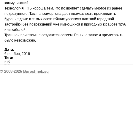
коммуникаций.
Технология ГНБ хороша тем, что позволяет сделать многое из ранее
недоступного. Так, например, она даёт возможность производить
бурение даже в самых сложнейших условиях плотной городской
застройки без повреждений уже имеющихся и пригодных к работе труб
или кабелей.
Траншеи при этом не создаются совсем. Раньше такое и представить
было невозможно.
Дата:
6 ноября, 2016
Теги:
гнб
© 2008-2026
Buroshnek.su