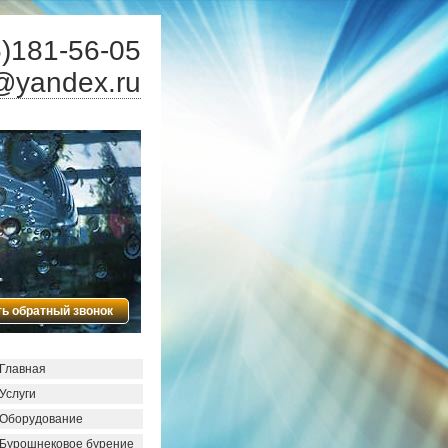
)181-56-05
@yandex.ru
ть обратный звонок
Главная
Услуги
Оборудование
Бурошнековое бурение