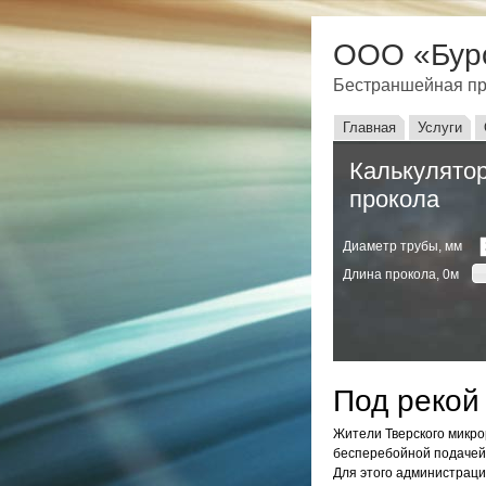
ООО «Бур
Бестраншейная пр
Главное мен
Главная
Услуги
Калькулятор
прокола
Диаметр трубы, мм
Длина прокола,
0
м
Под рекой
Жители Тверского микро
бесперебойной подачей 
Для этого администраци