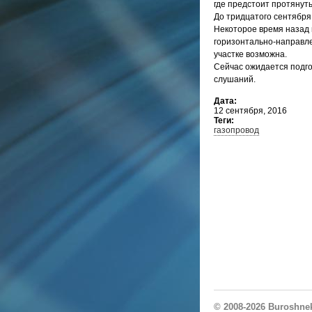
где предстоит протянуть
До тридцатого сентября
Некоторое время назад
горизонтально-направле
участке возможна.
Сейчас ожидается подго
слушаний.
Дата:
12 сентября, 2016
Теги:
газопровод
© 2008-2026
Buroshne