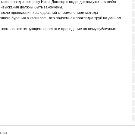
 газопровод через реку Нязя. Договор с подрядчиком уже заключён.
 изыскания должны быть закончены.
 после проведения исследований с применением метода
нного бурения выяснилось, что подземная прокладка труб на данном
товка соответствующего проекта и проведение по нему публичных
k.su