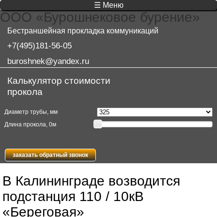
☰ Меню
ООО «Бурошнековое бурение»
Бестраншейная прокладка коммуникаций
+7(495)181-56-05
buroshnek@yandex.ru
Калькулятор стоимости
прокола
Диаметр трубы, мм
Длина прокола,
0
м
заказать обратный звонок
В Калининграде возводится
подстанция 110 / 10кВ
«Береговая»