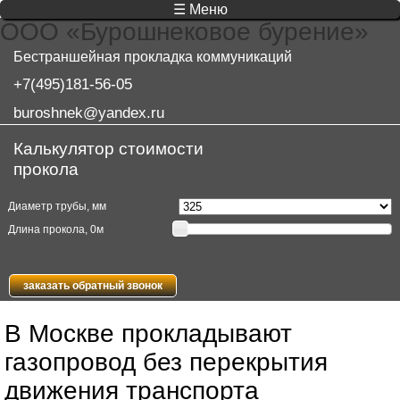
☰ Меню
ООО «Бурошнековое бурение»
Бестраншейная прокладка коммуникаций
+7(495)181-56-05
buroshnek@yandex.ru
Калькулятор стоимости
прокола
Диаметр трубы, мм
Длина прокола,
0
м
заказать обратный звонок
В Москве прокладывают
газопровод без перекрытия
движения транспорта