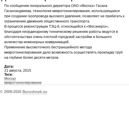
По сообщению генерального директора ОАО «Мосгаз» Гасана
Гасанганджиева, технология микротоннелирования, использующаяся
при создании газопровода высокого давления, позволяет не прибегать к
ограничению движения общественного транспорта.
В процессе реконструкции ТЭЦ-6, относящейся к «Мосэнерго»,
благодаря неординарному техническому решению работы ведутся в
обстоятельствах очень плотной городской застройки и большого
количества инженерных коммуникаций.
Применение высокоточного бестраншейного метода
микротоннелирования дало возможность осуществлять прокладку труб
на глубине более десяти метров.
Дата:
21 августа, 2015
Теги:
Мосгаз
микротоннелирование
© 2008-2026
Buroshnek.su