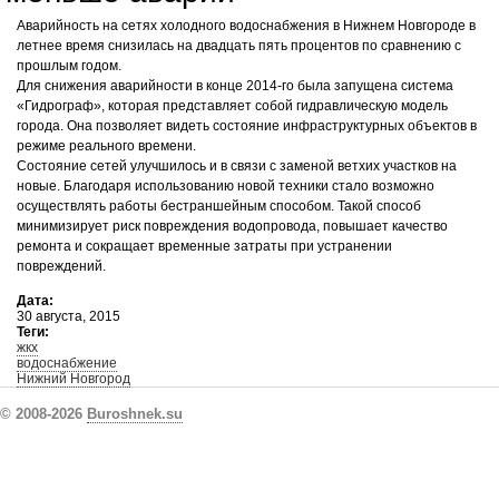
Аварийность на сетях холодного водоснабжения в Нижнем Новгороде в
летнее время снизилась на двадцать пять процентов по сравнению с
прошлым годом.
Для снижения аварийности в конце 2014-го была запущена система
«Гидрограф», которая представляет собой гидравлическую модель
города. Она позволяет видеть состояние инфраструктурных объектов в
режиме реального времени.
Состояние сетей улучшилось и в связи с заменой ветхих участков на
новые. Благодаря использованию новой техники стало возможно
осуществлять работы бестраншейным способом. Такой способ
минимизирует риск повреждения водопровода, повышает качество
ремонта и сокращает временные затраты при устранении
повреждений.
Дата:
30 августа, 2015
Теги:
жкх
водоснабжение
Нижний Новгород
© 2008-2026
Buroshnek.su