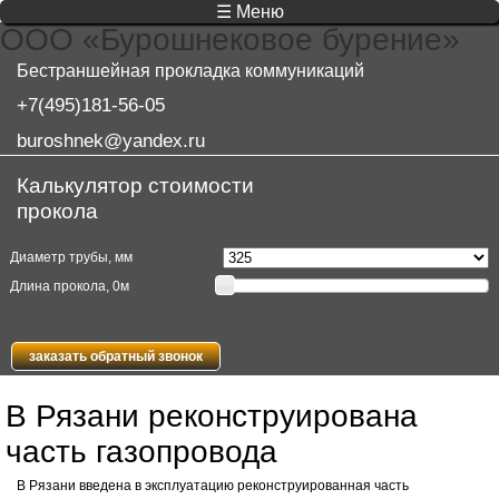
☰ Меню
ООО «Бурошнековое бурение»
Бестраншейная прокладка коммуникаций
+7(495)181-56-05
buroshnek@yandex.ru
Калькулятор стоимости
прокола
Диаметр трубы, мм
Длина прокола,
0
м
заказать обратный звонок
В Рязани реконструирована
часть газопровода
В Рязани введена в эксплуатацию реконструированная часть