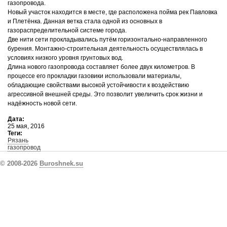
газопровода.
Новый участок находится в месте, где расположена пойма рек Павловка
и Плетёнка. Данная ветка стала одной из основных в
газораспределительной системе города.
Две нити сети прокладывались путём горизонтально-направленного
бурения. Монтажно-строительная деятельность осуществлялась в
условиях низкого уровня грунтовых вод.
Длина нового газопровода составляет более двух километров. В
процессе его прокладки газовики использовали материалы,
обладающие свойствами высокой устойчивости к воздействию
агрессивной внешней среды. Это позволит увеличить срок жизни и
надёжность новой сети.
Дата:
25 мая, 2016
Теги:
Рязань
газопровод
© 2008-2026
Buroshnek.su