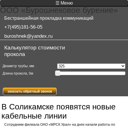
☰ Меню
ООО «Бурошнековое бурение»
Бестраншейная прокладка коммуникаций
+7(495)181-56-05
buroshnek@yandex.ru
Калькулятор стоимости
прокола
Диаметр трубы, мм
Длина прокола,
0
м
заказать обратный звонок
В Соликамске появятся новые
кабельные линии
Сотрудники филиала ОАО «МРСК Урал» на днях начали работы по