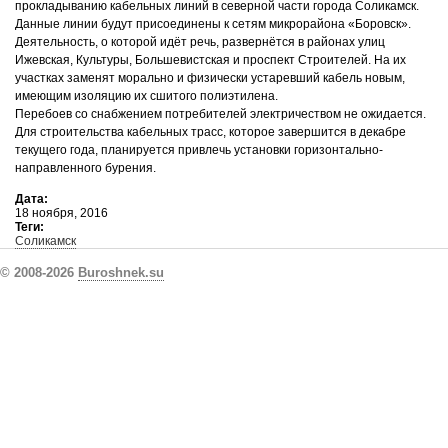
прокладыванию кабельных линий в северной части города Соликамск.
Данные линии будут присоединены к сетям микрорайона «Боровск».
Деятельность, о которой идёт речь, развернётся в районах улиц
Ижевская, Культуры, Большевистская и проспект Строителей. На их
участках заменят морально и физически устаревший кабель новым,
имеющим изоляцию их сшитого полиэтилена.
Перебоев со снабжением потребителей электричеством не ожидается.
Для строительства кабельных трасс, которое завершится в декабре
текущего года, планируется привлечь установки горизонтально-
направленного бурения.
Дата:
18 ноября, 2016
Теги:
Соликамск
© 2008-2026
Buroshnek.su