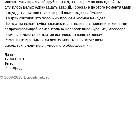
меняют магистральный трубопровод, на котором за последний год
случилось целых одиннадцать аварий. Горожане до этого момента были
вынуждены сталкиваться с перебоями в водоснабжении.
В мэрии считают, что подобных проблем больше не будет.
Прокладка новой трубы производилась по инновационной технологии,
подразумевающей горизонтально-направленное бурение, благодаря
чему асфальтовое покрытие осталось неповреждённым.
Ремонтные бригады вели деятельность с привлечением
высокотехнологичного импортного оборудования.
Дата:
19 мая, 2016
Теги:
волгоград
© 2008-2026
Buroshnek.su