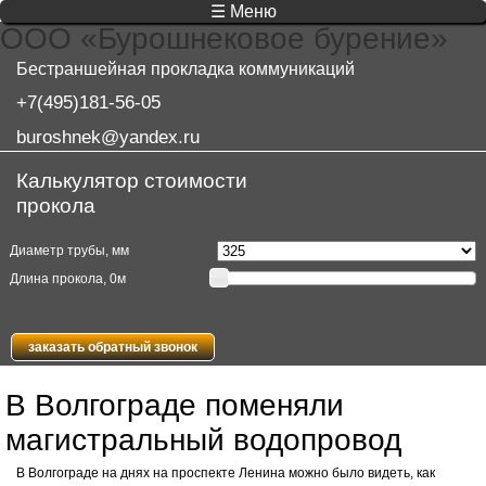
☰ Меню
ООО «Бурошнековое бурение»
Бестраншейная прокладка коммуникаций
+7(495)181-56-05
buroshnek@yandex.ru
Калькулятор стоимости
прокола
Диаметр трубы, мм
Длина прокола,
0
м
заказать обратный звонок
В Волгограде поменяли
магистральный водопровод
В Волгограде на днях на проспекте Ленина можно было видеть, как