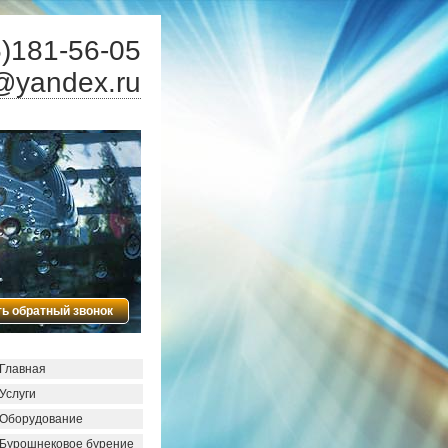
)181-56-05
@yandex.ru
ть обратный звонок
Главная
Услуги
Оборудование
Бурошнековое бурение