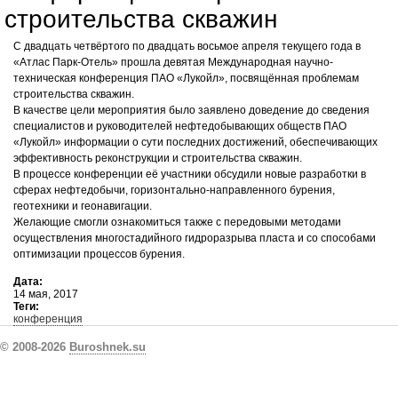
строительства скважин
С двадцать четвёртого по двадцать восьмое апреля текущего года в
«Атлас Парк-Отель» прошла девятая Международная научно-
техническая конференция ПАО «Лукойл», посвящённая проблемам
строительства скважин.
В качестве цели мероприятия было заявлено доведение до сведения
специалистов и руководителей нефтедобывающих обществ ПАО
«Лукойл» информации о сути последних достижений, обеспечивающих
эффективность реконструкции и строительства скважин.
В процессе конференции её участники обсудили новые разработки в
сферах нефтедобычи, горизонтально-направленного бурения,
геотехники и геонавигации.
Желающие смогли ознакомиться также с передовыми методами
осуществления многостадийного гидроразрыва пласта и со способами
оптимизации процессов бурения.
Дата:
14 мая, 2017
Теги:
конференция
© 2008-2026
Buroshnek.su