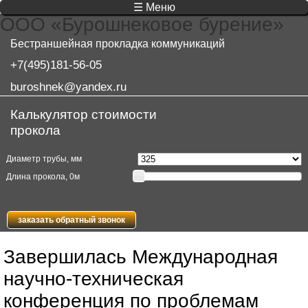
☰ Меню
ООО «Бурошнековое бурение»
Бестраншейная прокладка коммуникаций
+7(495)181-56-05
buroshnek@yandex.ru
Калькулятор стоимости
прокола
Диаметр трубы, мм
Длина прокола,
0
м
заказать обратный звонок
Завершилась Международная
научно-техническая
конференция по проблемам