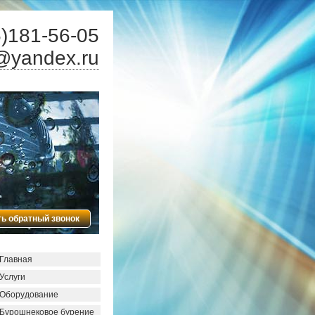
)181-56-05
@yandex.ru
ть обратный звонок
Главная
Услуги
Оборудование
Бурошнековое бурение