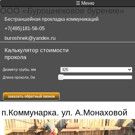
☰ Меню
ООО «Бурошнековое бурение»
Бестраншейная прокладка коммуникаций
+7(495)181-56-05
buroshnek@yandex.ru
Калькулятор стоимости
прокола
Диаметр трубы, мм
Длина прокола,
0
м
заказать обратный звонок
п.Коммунарка. ул. А.Монаховой