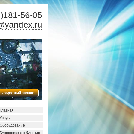
)181-56-05
@yandex.ru
ть обратный звонок
Главная
Услуги
Оборудование
Бурошнековое бурение