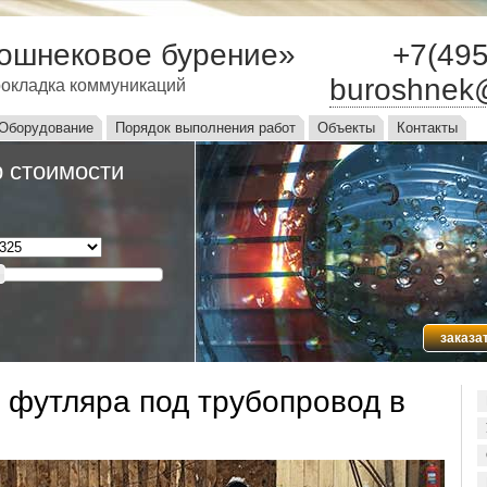
ошнековое бурение»
+7(495
buroshnek
окладка коммуникаций
ю
Оборудование
Порядок выполнения работ
Объекты
Контакты
 стоимости
заказа
 футляра под трубопровод в