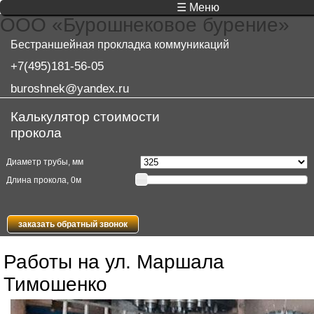
☰ Меню
ООО «Бурошнековое бурение»
Бестраншейная прокладка коммуникаций
+7(495)181-56-05
buroshnek@yandex.ru
Калькулятор стоимости
прокола
Диаметр трубы, мм
Длина прокола,
0
м
заказать обратный звонок
Работы на ул. Маршала
Тимошенко