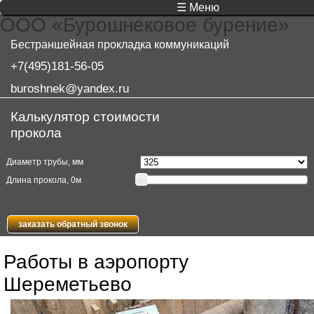
☰ Меню
ООО «Бурошнековое бурение»
Бестраншейная прокладка коммуникаций
+7(495)181-56-05
buroshnek@yandex.ru
Калькулятор стоимости
прокола
Диаметр трубы, мм
Длина прокола,
0
м
заказать обратный звонок
Работы в аэропорту
Шереметьево