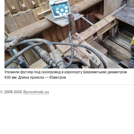
Уложили футляр под газопровод в аэропорту Шереметьево диаметром
630 мм. Длина прокола — 65метров.
© 2008-2026
Buroshnek.su