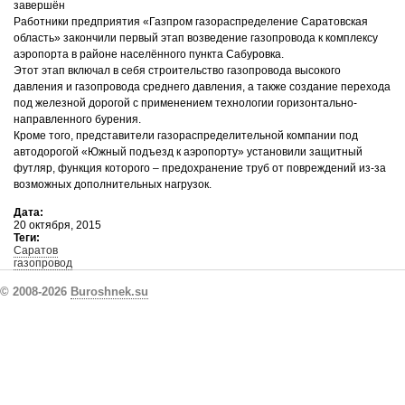
завершён
Работники предприятия «Газпром газораспределение Саратовская
область» закончили первый этап возведение газопровода к комплексу
аэропорта в районе населённого пункта Сабуровка.
Этот этап включал в себя строительство газопровода высокого
давления и газопровода среднего давления, а также создание перехода
под железной дорогой с применением технологии горизонтально-
направленного бурения.
Кроме того, представители газораспределительной компании под
автодорогой «Южный подъезд к аэропорту» установили защитный
футляр, функция которого – предохранение труб от повреждений из-за
возможных дополнительных нагрузок.
Дата:
20 октября, 2015
Теги:
Саратов
газопровод
© 2008-2026
Buroshnek.su