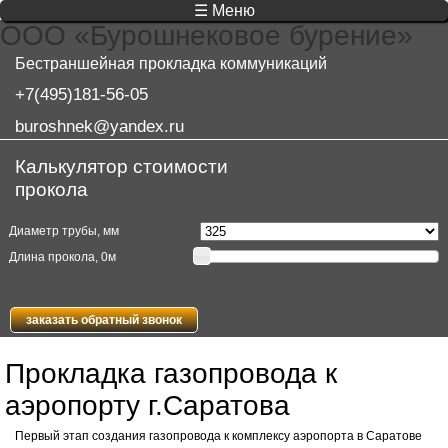
☰ Меню
ООО «Бурошнековое бурение»
Бестраншейная прокладка коммуникаций
+7(495)181-56-05
buroshnek@yandex.ru
Калькулятор стоимости
прокола
Диаметр трубы, мм
Длина прокола,
0
м
заказать обратный звонок
Прокладка газопровода к
аэропорту г.Саратова
Первый этап создания газопровода к комплексу аэропорта в Саратове